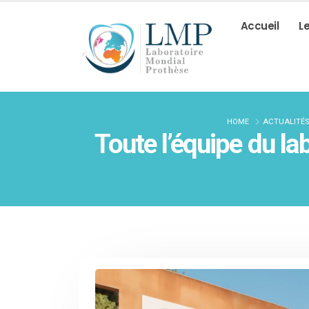
Accueil
L
HOME
ACTUALITÉS
Toute l’équipe du l