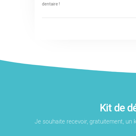
dentaire !
Kit de 
Je souhaite recevoir, gratuitement, un 