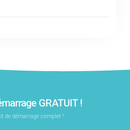
démarrage GRATUIT !
kit de démarrage complet !