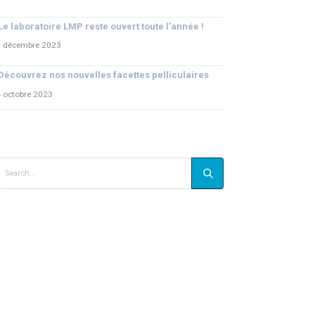
Le laboratoire LMP reste ouvert toute l’année !
1 décembre 2023
Découvrez nos nouvelles facettes pelliculaires
 octobre 2023