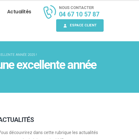
NOUS CONTACTER
Actualités
04 67 10 57 87
ESPACE CLIENT
ELLENTE ANNÉE 2025 !
une excellente année
ACTUALITÉS
Vous découvrirez dans cette rubrique les actualités