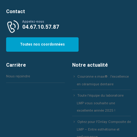
Contact
Appelez-nous
04.67.10.57.87
Toutes nos coordonnées
Carrière
Notre actualité
Nous rejoindre
Couronne e.max® : l’excellence
en céramique dentaire
Toute l’équipe du laboratoire
LMP vous souhaite une
excellente année 2025 !
Optez pour l’Onlay Composite de
LMP – Entre esthétisme et
performance