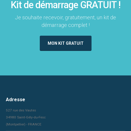
Kit de démarrage GRATUIT !
Je souhaite recevoir, gratuitement, un kit de
démarrage complet !
MON KIT GRATUIT
Adresse
527 rue des Vautes
34980 Saint-Gély-du-Fesc
(Montpellier) - FRANCE