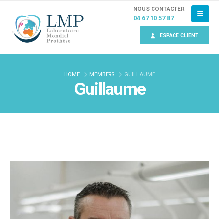
NOUS CONTACTER
04 67 10 57 87
ESPACE CLIENT
HOME
MEMBERS
GUILLAUME
Guillaume