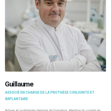
Guillaume
ASSOCIÉ EN CHARGE DE LA PROTHÈSE CONJOINTE ET
IMPLANTAIRE
Artisan et prothésiste dentaire de formation. Membre du comité de